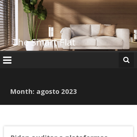
Skip
to
content
The Smart Flat
Month:
agosto 2023