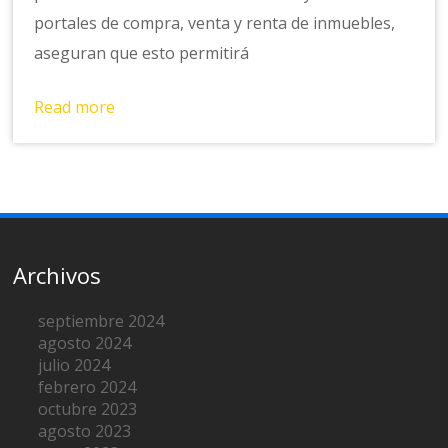
portales de compra, venta y renta de inmuebles,
aseguran que esto permitirá
Read more
Archivos
septiembre 2024
agosto 2024
julio 2024
febrero 2024
octubre 2023
agosto 2023