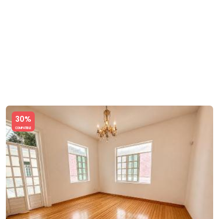
Slide 1 of 5
30%
COMPATIBLE