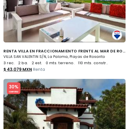
RENTA VILLA EN FRACCIONAMIENTO FRENTE AL MAR DE ROSARITO - (34)
VILLA SAN VALENTIN S/N, La Paloma, Playas de Rosarito
3 rec.
2 ba.
2 est.
0 mts. terreno.
110 mts. constr..
$ 43,079 MXN
Renta
Slide 1 of 5
30%
COMPATIBLE