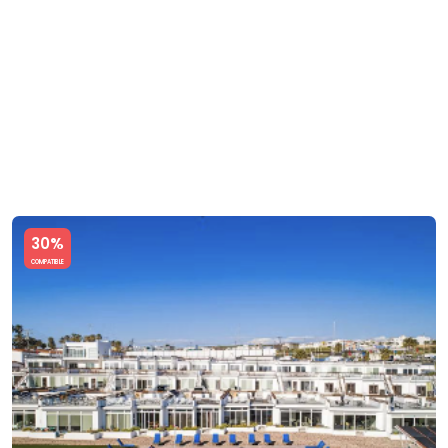
Slide 1 of 5
30%
COMPATIBLE