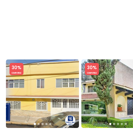
C
Slide 1 of 5
Slide 1 of 5
30%
30%
COMPATIBLE
COMPATIBLE