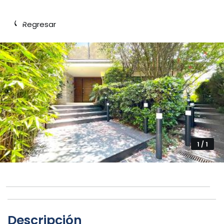
‹
Regresar
1 / 1
Descripción