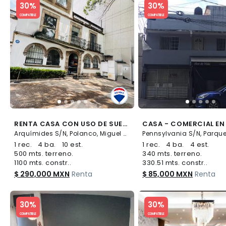
30%
30%
COMPATIBLE
COMPATIBLE
RENTA CASA CON USO DE SUELO POLANCO - (34)
Arquímides S/N, Polanco, Miguel Hidalgo
1 rec.
4 ba.
10 est.
1 rec.
4 ba.
4 est.
500 mts. terreno.
340 mts. terreno.
1100 mts. constr..
330.51 mts. constr..
$ 290,000 MXN
Renta
$ 85,000 MXN
Renta
Slide 1 of 5
Slide 1 of 5
30%
30%
COMPATIBLE
COMPATIBLE