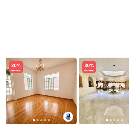
C
Slide 1 of 5
Slide 1 of 5
30%
30%
COMPATIBLE
COMPATIBLE