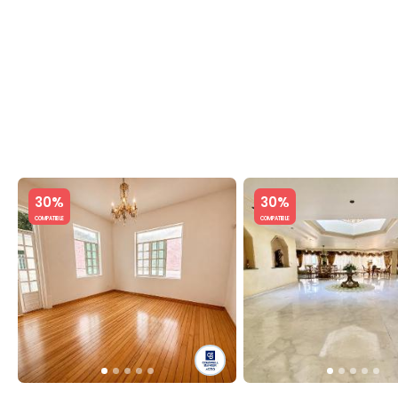
C
Slide 1 of 5
Slide 1 of 5
30%
30%
COMPATIBLE
COMPATIBLE