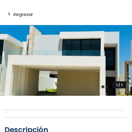
‹
Regresar
1 / 1
Descripción