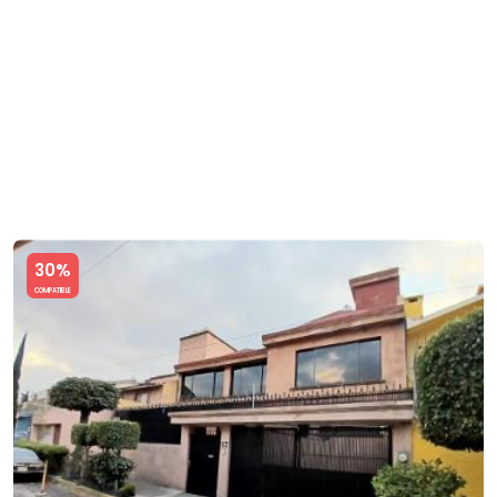
Slide 1 of 5
30%
COMPATIBLE