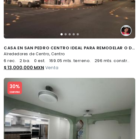
CASA EN SAN PEDRO CENTRO IDEAL PARA REMODELAR O DERRUMBAR
Alrededores de Centro, Centro
6 rec.
2 ba.
0 est.
169.05 mts. terreno.
296 mts. constr..
$ 13,000,000 MXN
Venta
Slide 1 of 5
30%
COMPATIBLE