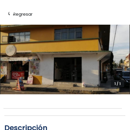
‹
Regresar
1 / 1
Descripción