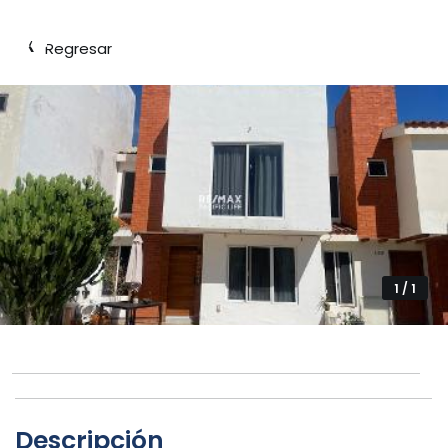
‹
Regresar
1 / 1
Descripción