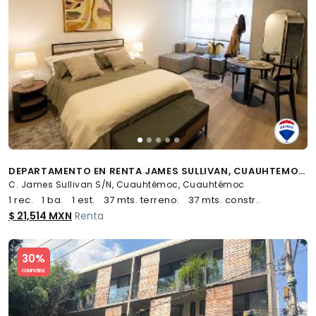
DEPARTAMENTO EN RENTA JAMES SULLIVAN, CUAUHTEMOC - (34)
C. James Sullivan S/N, Cuauhtémoc, Cuauhtémoc
1 rec.
1 ba.
1 est.
37 mts. terreno.
37 mts. constr..
$ 21,514 MXN
Renta
Slide 1 of 5
30%
COMPATIBLE