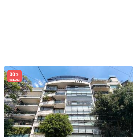
Slide 1 of 5
30%
COMPATIBLE