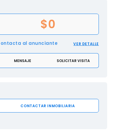
$0
ontacta al anunciante
VER DETALLE
MENSAJE
SOLICITAR VISITA
CONTACTAR INMOBILIARIA