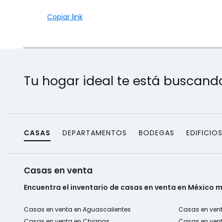
Copiar link
Tu hogar ideal te está buscand
CASAS
DEPARTAMENTOS
BODEGAS
EDIFICIO
Casas en venta
Encuentra el inventario de casas en venta en México 
Casas en venta en Aguascalientes
Casas en vent
Casas en venta en Chiapas
Casas en ven