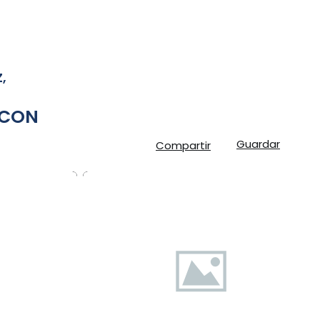
SMART
OFESIONAL
ECOSISTEMA TSF
MANAGER
,
 CON
Guardar
Compartir