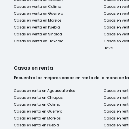
Casas en venta en Colima
Casas en ven
Casas en venta en Guerrero
Casas en vent
Casas en venta en Morelos
Casas en vent
Casas en venta en Puebla
Casas en vent
Casas en venta en Sinaloa
Casas en ven
Casas en venta en Tlaxcala
Casas en vent
Llave
Casas en renta
Encuentra las mejores casas en renta de la mano de l
Casas en renta en Aguascalientes
Casas en rent
Casas en renta en Chiapas
Casas en ren
Casas en renta en Colima
Casas en ren
Casas en renta en Guerrero
Casas en rent
Casas en renta en Morelos
Casas en rent
Casas en renta en Puebla
Casas en rent