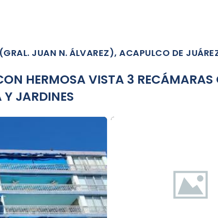
OMPRAR & RENTAR
LUXURY
PROPIETARIOS
DIRECTORIO PR
RAL. JUAN N. ÁLVAREZ), ACAPULCO DE JUÁREZ
 CON HERMOSA VISTA 3 RECÁMARAS
 Y JARDINES