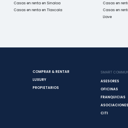
Casas en renta en Sinaloa
Casas en rent
Casas en renta en Tlaxcala
Casas en rent
Llave
COMPRAR & RENTAR
SMART COMMUN
LUXURY
ASESORES
PROPIETARIOS
OFICINAS
FRANQUICIAS
ASOCIACIONE
CITI