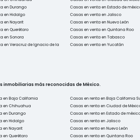
ta en Durango
Casas en venta en Estado de méxic
a en Hidalgo
Casas en venta en Jalisco
a en Nayarit
Casas en venta en Nuevo León
a en Querétaro
Casas en venta en Quintana Roo
ta en Sonora
Casas en venta en Tabasco
a en Veracruz de Ignacio de la
Casas en venta en Yucatán
as inmobiliarias más reconocidas de México.
a en Baja California
Casas en renta en Baja California S
ta en Chihuahua
Casas en renta en Ciudad de Méxic
ta en Durango
Casas en renta en Estado de méxic
a en Hidalgo
Casas en renta en Jalisco
a en Nayarit
Casas en renta en Nuevo León
a en Querétaro
Casas en renta en Quintana Roo