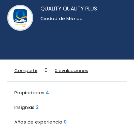
QUALITY QUALITY PLUS
Ciudad de México
0
Compartir
0 evaluaciones
Propiedades
4
Insignias
2
Años de experiencia
0