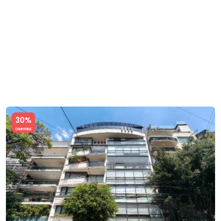
Slide 1 of 5
30%
COMPATIBLE