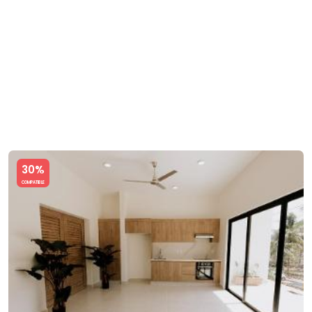
Slide 1 of 5
30%
COMPATIBLE