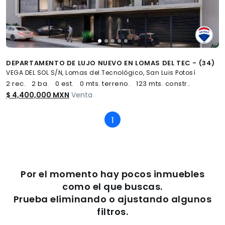
DEPARTAMENTO DE LUJO NUEVO EN LOMAS DEL TEC - (34)
VEGA DEL SOL S/N, Lomas del Tecnológico, San Luis Potosí
2 rec.
2 ba.
0 est.
0 mts. terreno.
123 mts. constr..
$ 4,400,000 MXN
Venta
1
(current)
Por el momento hay pocos inmuebles
como el que buscas.
Prueba eliminando o ajustando algunos
filtros.