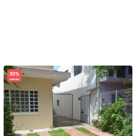
Slide 1 of 5
30%
COMPATIBLE