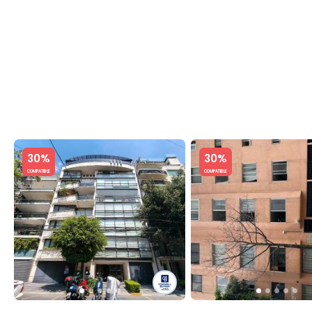
C
Slide 1 of 5
Slide 1 of 5
30%
30%
COMPATIBLE
COMPATIBLE