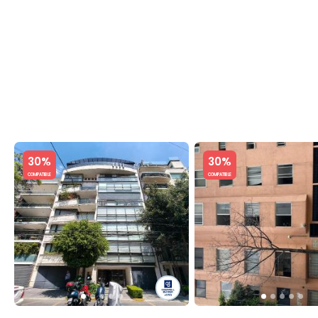
C
Slide 1 of 5
Slide 1 of 5
30%
30%
COMPATIBLE
COMPATIBLE