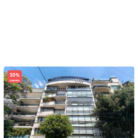
Slide 1 of 5
30%
COMPATIBLE