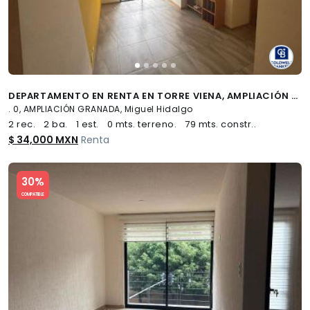
DEPARTAMENTO EN RENTA EN TORRE VIENA, AMPLIACIÓN GRANADA
. 0, AMPLIACIÓN GRANADA, Miguel Hidalgo
2 rec.
2 ba.
1 est.
0 mts. terreno.
79 mts. constr..
$ 34,000 MXN
Renta
Slide 1 of 5
30%
COMPATIBLE