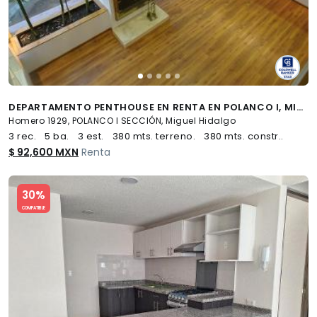
DEPARTAMENTO PENTHOUSE EN RENTA EN POLANCO I, MIGUEL HIDALGO, CDMX
Homero 1929, POLANCO I SECCIÓN, Miguel Hidalgo
3 rec.
5 ba.
3 est.
380 mts. terreno.
380 mts. constr..
$ 92,600 MXN
Renta
Slide 1 of 5
30%
COMPATIBLE