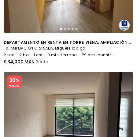
DEPARTAMENTO EN RENTA EN TORRE VIENA, AMPLIACIÓN GRANADA
. 0, AMPLIACIÓN GRANADA, Miguel Hidalgo
2 rec.
2 ba.
1 est.
0 mts. terreno.
79 mts. constr..
$ 34,000 MXN
Renta
Slide 1 of 5
30%
COMPATIBLE