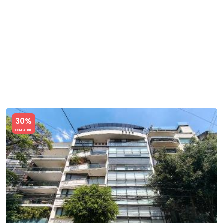
Slide 1 of 5
30%
COMPATIBLE