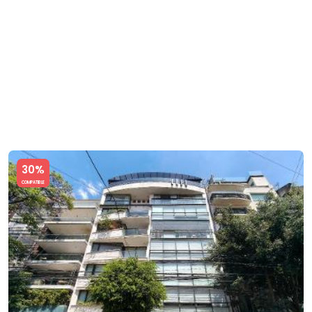
Slide 1 of 5
30%
COMPATIBLE