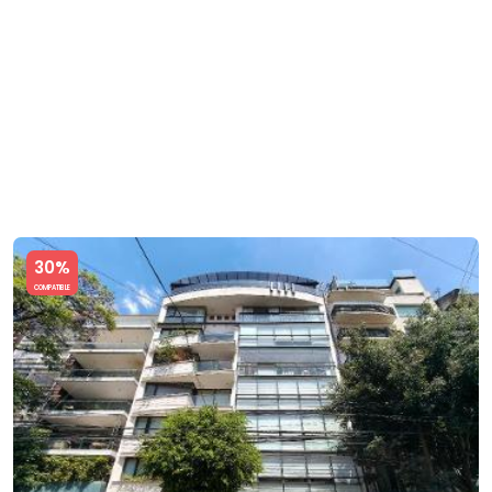
Slide 1 of 5
30%
COMPATIBLE