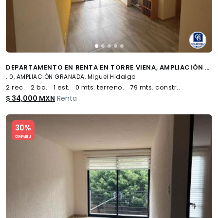
DEPARTAMENTO EN RENTA EN TORRE VIENA, AMPLIACIÓN GRANADA
. 0, AMPLIACIÓN GRANADA, Miguel Hidalgo
2 rec.
2 ba.
1 est.
0 mts. terreno.
79 mts. constr..
$ 34,000 MXN
Renta
Slide 1 of 5
30%
COMPATIBLE