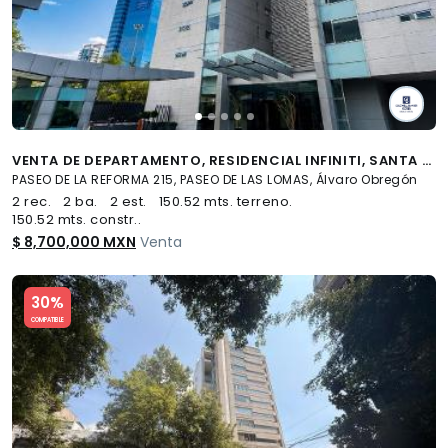
VENTA DE DEPARTAMENTO, RESIDENCIAL INFINITI, SANTA FE, PASEO DE LA REFORMA, CDMX
PASEO DE LA REFORMA 215, PASEO DE LAS LOMAS, Álvaro Obregón
2 rec.
2 ba.
2 est.
150.52 mts. terreno.
150.52 mts. constr..
$ 8,700,000 MXN
Venta
Slide 1 of 5
30%
COMPATIBLE