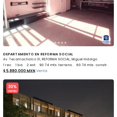
DEPARTAMENTO EN REFORMA SOCIAL
Av. Tecamachalco 31, REFORMA SOCIAL, Miguel Hidalgo
1 rec.
1 ba.
2 est.
90.74 mts. terreno.
90.74 mts. constr..
$ 5,880,000 MXN
Venta
Slide 1 of 5
30%
COMPATIBLE