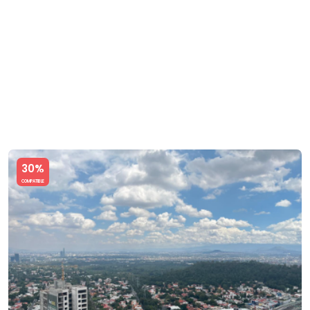
Slide 1 of 5
30%
COMPATIBLE