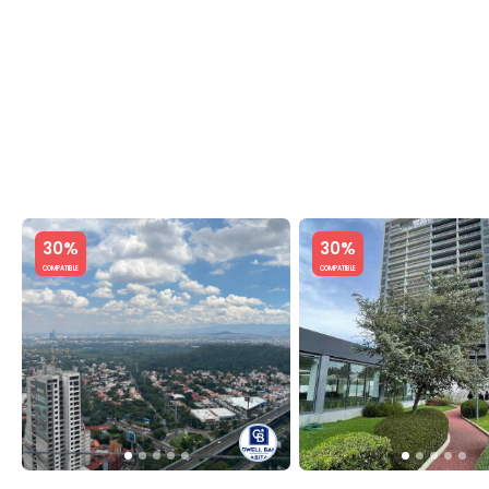
C
Slide 1 of 5
Slide 1 of 5
30%
30%
COMPATIBLE
COMPATIBLE